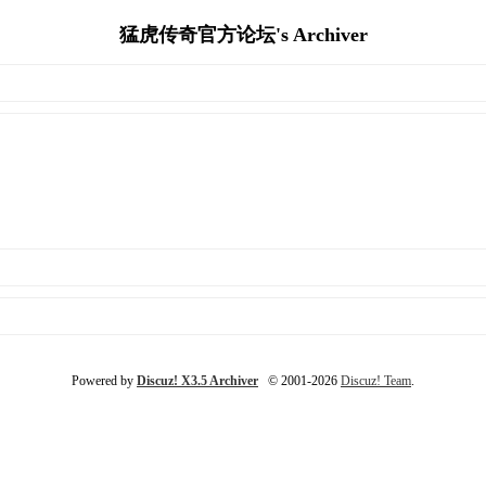
猛虎传奇官方论坛's Archiver
Powered by
Discuz! X3.5 Archiver
© 2001-2026
Discuz! Team
.