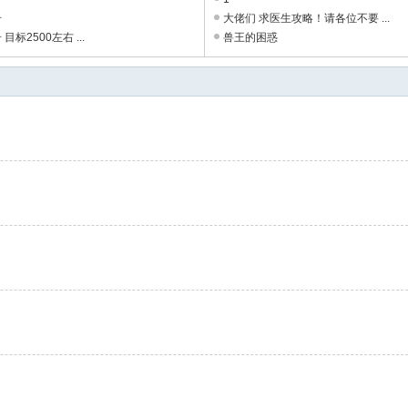
号
大佬们 求医生攻略！请各位不要 ...
目标2500左右 ...
兽王的困惑