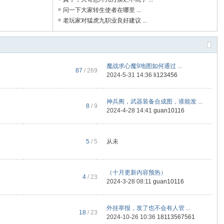
问一下大家转生使者在哪里 ...
老玩家对猛虎九职业良好建议 ...
魔战求心魔9地图如何通过 ...
87
/ 269
2024-5-31 14:36
li123456
神兵阁，武器装备合成图，谁能发 ...
8
/ 9
2024-4-28 14:41
guan10116
5
/ 5
从未
（十月更新内容预热）
4
/ 23
2024-3-28 08:11
guan10116
外挂举报，发了也不会有人管 ...
18
/ 23
2024-10-26 10:36
18113567561